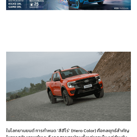
ในโลกยานยนต์ การกำหนด
‘
สีฮีโร่
’ (Hero Color)
คือกลยุทธ์สำคัญ