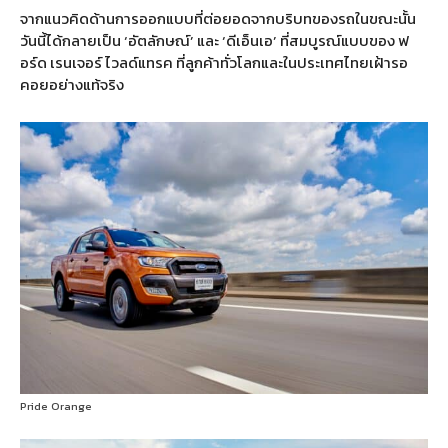
จากแนวคิดด้านการออกแบบที่ต่อยอดจากบริบทของรถในขณะนั้น
วันนี้ได้กลายเป็น
‘
อัตลักษณ์
’
และ
‘
ดีเอ็นเอ
’
ที่สมบูรณ์แบบของ ฟ
อร์ด เรนเจอร์ ไวลด์แทรค ที่ลูกค้าทั่วโลกและในประเทศไทยเฝ้ารอ
คอยอย่างแท้จริง
Pride Orange