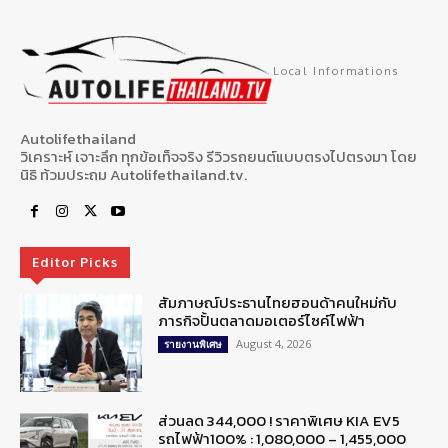
Local Informations
Autolifethailand
วิเคราะห์ เจาะลึก ทุกข้อเท็จจริง รีวิวรถยนต์แบบตรงไปตรงมา โดย
นิธิ ท้วมประถม Autolifethailand.tv.
Editor Picks
สัมภาษณ์ประธานไทยฮอนด้าคนใหม่กับ
ภารกิจปั้นตลาดมอเตอร์ไซค์ไฟฟ้า
August 4, 2026
รายงานพิเศษ
ส่วนลด 344,000 ! ราคาพิเศษ KIA EV5
รถไฟฟ้า100% : 1,080,000 – 1,455,000