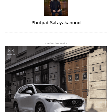
Pholpat Salayakanond
- Advertisement -