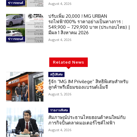
ข่าวรถยนต์
August 4, 2026
ปรับเพิ่ม 20,000 ! MG URBAN
รถไฟฟ้า100% ราคาอย่างเป็นทางการ :
549,900 – 729,900 บาท (ประกอบไทย) |
มีผล 1 สิงหาคม 2026
ข่าวรถยนต์
August 4, 2026
Related News
สกู๊ปพิเศษ
รู้จัก “MG IM Privilege” สิทธิพิเศษสำหรับ
ลูกค้าพรีเมี่ยมของแบรนด์เอ็มจี
August 5, 2026
รายงานพิเศษ
สัมภาษณ์ประธานไทยฮอนด้าคนใหม่กับ
ภารกิจปั้นตลาดมอเตอร์ไซค์ไฟฟ้า
August 4, 2026