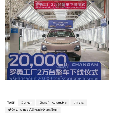
TAGS
Changan
ChangAn Automobile
ฉางอาน
บริษัท ฉางอาน ออโต้ เซลส์ (ประเทศไทย)