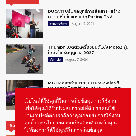
DUCATI ปรับกลยุทธ์การสื่อสาร-สร้าง
ความเชื่อมั่นแบรนด์ชู Racing DNA
August 7, 2026
รายงานพิเศษ
Triumph เปิดตัวเครื่องยนต์แข่ง Moto2 รุ่น
ใหม่ สำหรับฤดูกาล 2027
August 7, 2026
Vehicle
MG 07 ออกจำหน่ายแบบ Pre-Sales ที่
ประเทศจีน โดยมีทั้งขุมพลัง EV และ PHEV
August 6, 2026
ข่าวรถยนต์
เว็บไซต์นี้ใช้คุกกี้ในการเก็บข้อมูลการใช้งาน
เพื่อให้คุณได้รับประสบการณ์ที่ดี หากคุณใช้
งานเว็บไซต์ต่อ เราถือว่าคุณยอมรับการใช้งาน
คุกกี้ และนโยบายความเป็นส่วนตัว แต่ถ้าคุณ
Special Picks
ไม่ต้องการให้ใช้คุกกี้ในการเก็บข้อมูล