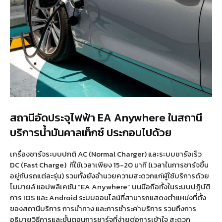
สถานีอัดประจุไฟฟ้า EA Anywhere ในสถานี
บริการน้ำมันคาลเท็กซ์ ประกอบไปด้วย
เครื่องชาร์จระบบปกติ AC (Normal Charger) และระบบชาร์จเร็ว
DC (Fast Charge) ที่ใช้เวลาเพียง 15-20 นาที (เวลาในการชาร์จขึ้น
อยู่กับรถแต่ละรุ่น) รวมทั้งยังอำนวยความสะดวกแก่ผู้ใช้บริการด้วย
โมบายล์ แอปพลิเคชัน “EA Anywhere” บนมือถือทั้งในระบบปฏิบัติ
การ IOS และ Android ระบบออนไลน์ที่สามารถแสดงตำแหน่งที่ตั้ง
ของสถานีบริการ การนำทาง และการชำระค่าบริการ รวมถึงการ
อธิบายวิธีการและขั้นตอนการชาร์จที่ง่ายต่อการเข้าใจ สะดวก