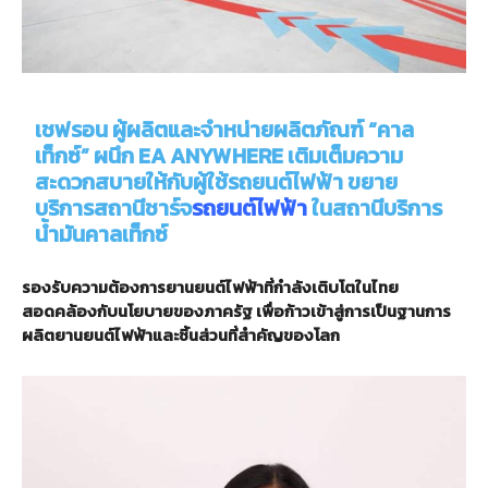
เชฟรอน ผู้ผลิตและจำหน่ายผลิตภัณฑ์
“
คาล
เท็กซ์
”
ผนึก
EA ANYWHERE
เติมเต็มความ
สะดวกสบายให้กับผู้ใช้รถยนต์ไฟฟ้า ขยาย
บริการสถานีชาร์จ
รถยนต์ไฟฟ้า
ในสถานีบริการ
น้ำมันคาลเท็กซ์
รองรับความต้องการยานยนต์ไฟฟ้าที่กำลังเติบโตในไทย
สอดคล้องกับนโยบายของภาครัฐ เพื่อก้าวเข้าสู่การเป็นฐานการ
ผลิตยานยนต์ไฟฟ้าและชิ้นส่วนที่สำคัญของโลก