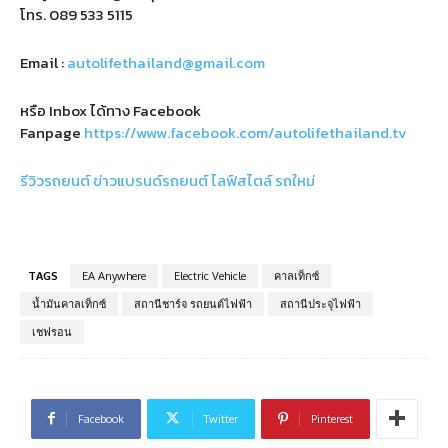
โทร.
089 533 5115
Email :
autolifethailand@gmail.com
หรือ Inbox ได้ทาง Facebook
Fanpage
https://www.facebook.com/autolifethailand.tv
รีวิวรถยนต์
ข่าวแบรนด์รถยนต์
ไลฟ์สไตล์
รถใหม่
TAGS
EA Anywhere
Electric Vehicle
คาลเท็กซ์
น้ำมันคาลเท็กซ์
สถานีชาร์จ รถยนต์ไฟฟ้า
สถานีประจุไฟฟ้า
เชฟรอน
Facebook
Twitter
Pinterest