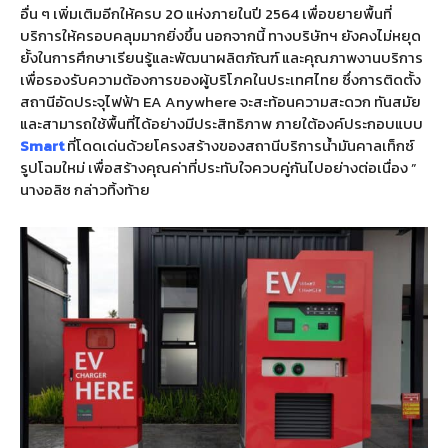
อื่น ๆ เพิ่มเติมอีกให้ครบ 20 แห่งภายในปี 2564 เพื่อขยายพื้นที่
บริการให้ครอบคลุมมากยิ่งขึ้น นอกจากนี้ ทางบริษัทฯ ยังคงไม่หยุด
ยั้งในการศึกษาเรียนรู้และพัฒนาผลิตภัณฑ์ และคุณภาพงานบริการ
เพื่อรองรับความต้องการของผู้บริโภคในประเทศไทย ซึ่งการติดตั้ง
สถานีอัดประจุไฟฟ้า EA Anywhere จะสะท้อนความสะดวก ทันสมัย
และสามารถใช้พื้นที่ได้อย่างมีประสิทธิภาพ ภายใต้องค์ประกอบแบบ
Smart
ที่โดดเด่นด้วยโครงสร้างของสถานีบริการน้ำมันคาลเท็กซ์
รูปโฉมใหม่ เพื่อสร้างคุณค่าที่ประทับใจควบคู่กันไปอย่างต่อเนื่อง ”
นางอลิซ กล่าวทิ้งท้าย