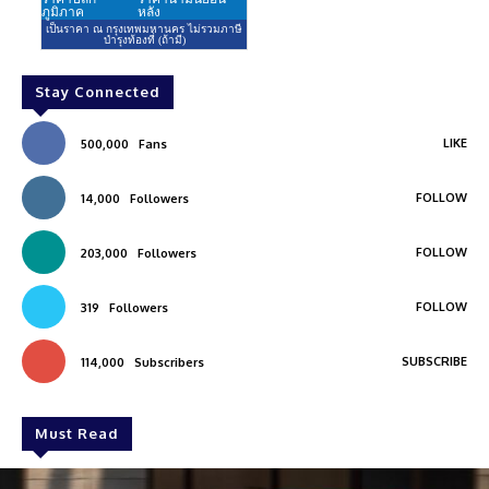
Stay Connected
LIKE
500,000
Fans
FOLLOW
14,000
Followers
FOLLOW
203,000
Followers
FOLLOW
319
Followers
SUBSCRIBE
114,000
Subscribers
Must Read