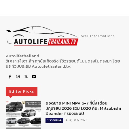
Local Informations
Autolifethailand
วิเคราะห์ เจาะลึก ทุกข้อเท็จจริง รีวิวรถยนต์แบบตรงไปตรงมา โดย
นิธิ ท้วมประถม Autolifethailand.tv.
Editor Picks
ยอดขาย MINI MPV 6-7 ที่นั่ง เดือน
มิถุนายน 2026 รวม 1,020 คัน : Mitsubishi
Xpander ครองแชมป์
August 6, 2026
ข่าวรถยนต์