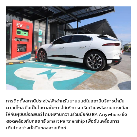
การติดตั้งสถานีประจุไฟฟ้าสำหรับยานยนต์ในสถานีบริการน้ำมัน
คาลเท็กซ์ ถือเป็นโอกาสในการให้บริการเสริมด้านพลังงานทางเลือก
ให้กับผู้ขับขี่รถยนต์ โดยผสานความร่วมมือกับ EA Anywhere ซึ่ง
สอดคล้องกับกลยุทธ์ Smart Partnership เพื่อขับเคลื่อนการ
เติบโตอย่างยั่งยืนของคาลเท็กซ์