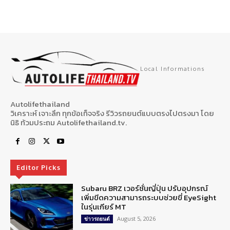
Local Informations
Autolifethailand
วิเคราะห์ เจาะลึก ทุกข้อเท็จจริง รีวิวรถยนต์แบบตรงไปตรงมา โดย
นิธิ ท้วมประถม Autolifethailand.tv.
Editor Picks
Subaru BRZ เวอร์ชั่นญี่ปุ่น ปรับอุปกรณ์
เพิ่มขีดความสามารถระบบช่วยขี่ EyeSight
ในรุ่นเกียร์ MT
August 5, 2026
ข่าวรถยนต์