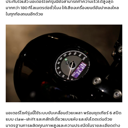
ประทับใจแล้ว มอเตอร์ไซค์รุ่นนี้ยังสามารถทำความเร็วได้สูงสุด
มากกว่า 180 กิโลเมตรต่อชั่วโมง ให้เสียงเครื่องยนต์อันน่าหลงใหล
ในทุกท้องถนนอีกด้วย
มอเตอร์ไซค์รุ่นนี้ใช้ระบบขับเคลื่อนด้วยเพลา พร้อมชุดเกียร์ 6 สปีด
แบบ claw-shift และคลัทช์เดี่ยวแบบแห้ง และยังโดดเด่นด้วย
มาตรฐานการผลิตคุณภาพสูงและความประณีตในรายละเอียดต่าง