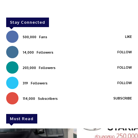
Stay Connected
LIKE
500,000
Fans
FOLLOW
14,000
Followers
FOLLOW
203,000
Followers
FOLLOW
319
Followers
SUBSCRIBE
114,000
Subscribers
Must Read