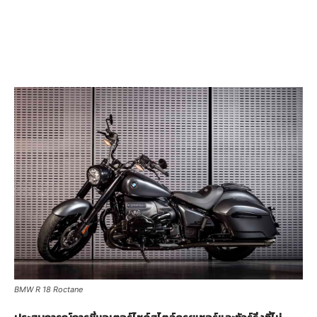
BMW R 18 Roctane