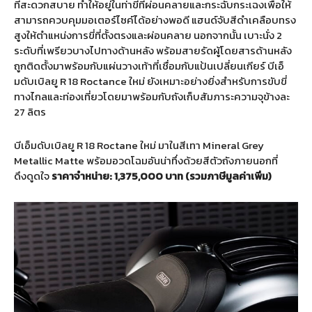
ที่สะดวกสบาย ทำให้อยู่ในท่าขี่ที่ผ่อนคลายและกระฉับกระเฉงเพื่อให้
สามารถควบคุมมอเตอร์ไซค์ได้อย่างพอดี แฮนด์จับสีดำเคลือบทรง
สูงให้ตำแหน่งการขี่ที่ตั้งตรงและผ่อนคลาย นอกจากนั้น เบาะนั่ง 2
ระดับที่เพรียวบางไปทางด้านหลัง พร้อมสายรัดผู้โดยสารด้านหลัง
ถูกติดตั้งมาพร้อมกับแผ่นวางเท้าที่เชื่อมกับแป้นเปลี่ยนเกียร์ บีเอ็
มดับเบิลยู R 18 Roctance ใหม่ ยังเหมาะอย่างยิ่งสำหรับการขับขี่
ทางไกลและท่องเที่ยวโดยมาพร้อมกับถังเก็บสัมภาระความจุข้างละ
27 ลิตร
บีเอ็มดับเบิลยู R 18 Roctane ใหม่ มาในสีเทา Mineral Grey
Metallic Matte พร้อมอวดโฉมอันน่าทึ่งด้วยสีตัวถังภายนอกที่
ดึงดูดใจ
ราคาจำหน่าย: 1,375,000 บาท (รวมภาษีมูลค่าเพิ่ม)