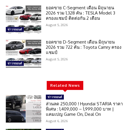
ยอดขาย C-Segment เดือน มิถุนายน
2026 รวม 1,328 คัน : TESLA Model 3
ครองแชมป์ ติดต่อกัน 2 เดือน
August 5, 2026
ข่าวรถยนต์
ยอดขาย D-Segment เดือน มิถุนายน
2026 รวม 722 คัน : Toyota Camry ครอง
แชมป์
August 5, 2026
ข่าวรถยนต์
Related News
ข่าวรถยนต์
ส่วนลด 250,000 ! Hyundai STARIA ราคา
พิเศษ : 1,409,000 – 1,999,000 บาท |
แคมเปญ Game On, Deal On
August 6, 2026