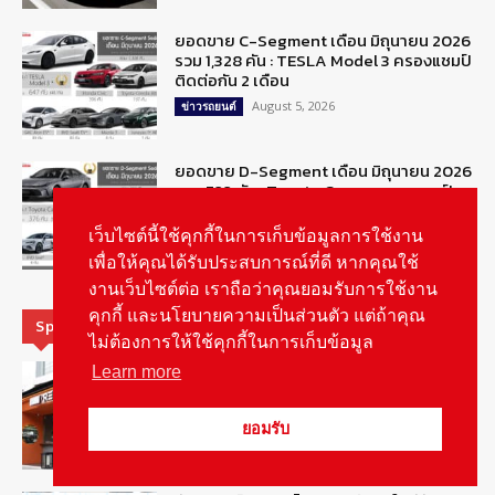
ยอดขาย C-Segment เดือน มิถุนายน 2026
รวม 1,328 คัน : TESLA Model 3 ครองแชมป์
ติดต่อกัน 2 เดือน
August 5, 2026
ข่าวรถยนต์
ยอดขาย D-Segment เดือน มิถุนายน 2026
รวม 722 คัน : Toyota Camry ครองแชมป์
August 5, 2026
ข่าวรถยนต์
เว็บไซต์นี้ใช้คุกกี้ในการเก็บข้อมูลการใช้งาน
เพื่อให้คุณได้รับประสบการณ์ที่ดี หากคุณใช้
งานเว็บไซต์ต่อ เราถือว่าคุณยอมรับการใช้งาน
คุกกี้ และนโยบายความเป็นส่วนตัว แต่ถ้าคุณ
Special Picks
ไม่ต้องการให้ใช้คุกกี้ในการเก็บข้อมูล
รู้จัก “MG IM Privilege” สิทธิพิเศษสำหรับ
Learn more
ลูกค้าพรีเมี่ยมของแบรนด์เอ็มจี
August 5, 2026
สกู๊ปพิเศษ
ยอมรับ