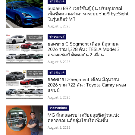
ข่าวรถยนต์
Subaru BRZ เวอร์ชั่นญี่ปุ่น ปรับอุปกรณ์
เพิ่มขีดความสามารถระบบช่วยขี่ EyeSight
ในรุ่นเกียร์ MT
August 5, 2026
ข่าวรถยนต์
ยอดขาย C-Segment เดือน มิถุนายน
2026 รวม 1,328 คัน : TESLA Model 3
ครองแชมป์ ติดต่อกัน 2 เดือน
August 5, 2026
ข่าวรถยนต์
ยอดขาย D-Segment เดือน มิถุนายน
2026 รวม 722 คัน : Toyota Camry ครอง
แชมป์
August 5, 2026
รายงานพิเศษ
MG ลั่นกลองรบ! เตรียมลุยชิงส่วนแบ่ง
ตลาดรถยนต์กลุ่มไฮบริดเพิ่มขึ้น
August 5, 2026