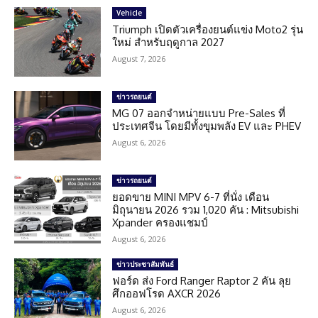
Vehicle
Triumph เปิดตัวเครื่องยนต์แข่ง Moto2 รุ่น
ใหม่ สำหรับฤดูกาล 2027
August 7, 2026
ข่าวรถยนต์
MG 07 ออกจำหน่ายแบบ Pre-Sales ที่
ประเทศจีน โดยมีทั้งขุมพลัง EV และ PHEV
August 6, 2026
ข่าวรถยนต์
ยอดขาย MINI MPV 6-7 ที่นั่ง เดือน
มิถุนายน 2026 รวม 1,020 คัน : Mitsubishi
Xpander ครองแชมป์
August 6, 2026
ข่าวประชาสัมพันธ์
ฟอร์ด ส่ง Ford Ranger Raptor 2 คัน ลุย
ศึกออฟโรด AXCR 2026
August 6, 2026