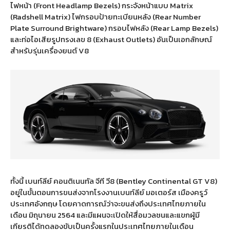
ไฟหน้า (Front Headlamp Bezels) กระจังหน้าแบบ Matrix
(Radshell Matrix) ไฟกรอบป้ายทะเบียนหลัง (Rear Number
Plate Surround Brightware) กรอบไฟหลัง (Rear Lamp Bezels)
และท่อไอเสียรูปทรงเลข 8 (Exhaust Outlets) อันเป็นเอกลักษณ์
สำหรับรุ่นเครื่องยนต์ V8
ทั้งนี้ เบนท์ลีย์ คอนติเนนทัล จีที วี8 (Bentley Continental GT V8)
อยู่ในขั้นตอนการขนส่งจากโรงงานเบนท์ลีย์ มอเตอร์ส เมืองครูว์
ประเทศอังกฤษ โดยคาดการณ์ว่าจะขนส่งถึงประเทศไทยภายใน
เดือน มิถุนายน 2564 และมีแผนจะเปิดให้สื่อมวลชนและแขกผู้มี
เกียรติได้ทดลองขับเป็นครั้งแรกในประเทศไทยภายในเดือน