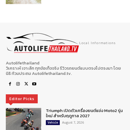
Local Informations
Autolifethailand
วิเคราะห์ เจาะลึก ทุกข้อเท็จจริง รีวิวรถยนต์แบบตรงไปตรงมา โดย
นิธิ ท้วมประถม Autolifethailand.tv.
Editor Picks
Triumph เปิดตัวเครื่องยนต์แข่ง Moto2 รุ่น
ใหม่ สำหรับฤดูกาล 2027
August 7, 2026
Vehicle