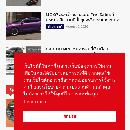
MG 07 ออกจำหน่ายแบบ Pre-Sales ที่
ประเทศจีน โดยมีทั้งขุมพลัง EV และ PHEV
August 6, 2026
ข่าวรถยนต์
ยอดขาย MINI MPV 6-7 ที่นั่ง เดือน
มิถุนายน 2026 รวม 1,020 คัน : Mitsubishi
Xpander ครองแชมป์
เว็บไซต์นี้ใช้คุกกี้ในการเก็บข้อมูลการใช้งาน
August 6, 2026
ข่าวรถยนต์
เพื่อให้คุณได้รับประสบการณ์ที่ดี หากคุณใช้
งานเว็บไซต์ต่อ เราถือว่าคุณยอมรับการใช้งาน
คุกกี้ และนโยบายความเป็นส่วนตัว แต่ถ้าคุณ
Special Picks
ไม่ต้องการให้ใช้คุกกี้ในการเก็บข้อมูล
MG ลั่นกลองรบ! เตรียมลุยชิงส่วนแบ่งตลาด
Learn more
รถยนต์กลุ่มไฮบริดเพิ่มขึ้น
August 5, 2026
รายงานพิเศษ
ยอมรับ