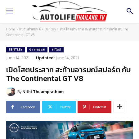
Home
แบรนด์รถยนต์
Bentley
เปิดโสตประสาท สะท้านอารมณ์สปอร์ต กับ The
Continental GT V8
BENTLEY
ข่าวรถยนต์
รถใหม่
June 14, 2021
Updated:
June 14, 2021
เปิดโสตประสาท สะท้านอารมณ์สปอร์ต กับ
The Continental GT V8
By
Nithi Thuamprathom
Facebook
Twitter
Pinterest