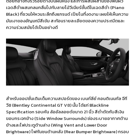
ต่อยที่อาจทิ้งริ้วรอยด่างบนผืนหนัง และการผสมผสานของพื้นผิว
เฉดสีดำผสมกลมกลืนไปกับลายไม้วีเนียร์ชั้นดีในเฉดสีดำ (Piano
Black) ที่ชวนให้หวนระลึกถึงแกรนด์ เปียโนที่งดงาม เผยให้เห็นความ
มันเงาของอัญมณีสีเข้ม สะท้อนรายละเอียดของความประณีตและ
ความร่วมสมัยได้เป็นอย่างดี
สำหรับออปชั่นเติมเต็มความสปอร์ตของ เบนท์ลีย์ คอนติเนนทัล จีที
วี8 (Bentley Continental GT V8) นั้น ได้แก่ Blackline
Specification รอบคัน ล้ออัลลอยด์ขนาด 21 นิ้ว สีดำตัดกับสีเงิน
ขอบกระจกข้าง (Side Window Surrounds) ช่องระบายอากาศด้าน
ข้างและไฟประตูด้านล่าง (Wing Vent and Lower Door
Brightware) ไฟกันชนด้านหลัง (Rear Bumper Brightware) กรอบ