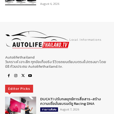
August 6, 2026
Local Informations
Autolifethailand
วิเคราะห์ เจาะลึก ทุกข้อเท็จจริง รีวิวรถยนต์แบบตรงไปตรงมา โดย
นิธิ ท้วมประถม Autolifethailand.tv.
Editor Picks
DUCATI ปรับกลยุทธ์การสื่อสาร-สร้าง
ความเชื่อมั่นแบรนด์ชู Racing DNA
August 7, 2026
รายงานพิเศษ