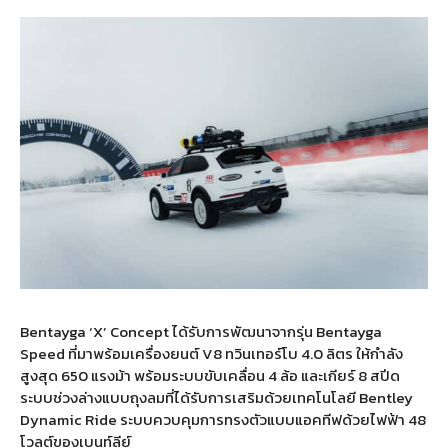
Bentayga ‘X’ Concept
ได้รับการพัฒนาจากรุ่น
Bentayga
Speed
ที่มาพร้อมเครื่องยนต์
V8
ทวินเทอร์โบ
4.0
ลิตร ให้กำลัง
สูงสุด
650
แรงม้า พร้อมระบบขับเคลื่อน
4
ล้อ และเกียร์
8
สปีด
ระบบช่วงล่างแบบถุงลมที่ได้รับการเสริมด้วยเทคโนโลยี
Bentley
Dynamic Ride
ระบบควบคุมการทรงตัวแบบแอคทีฟด้วยไฟฟ้า
48
โวลต์ของเบนท์ลีย์