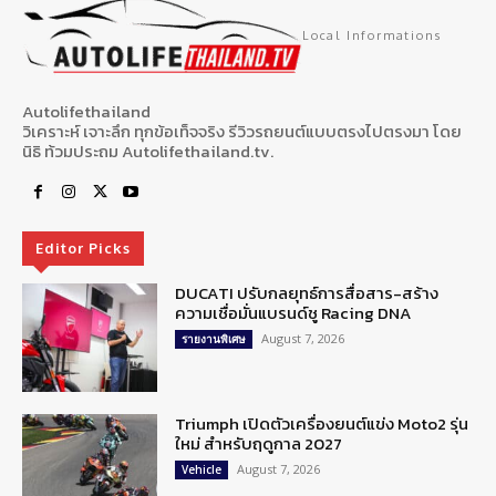
Local Informations
Autolifethailand
วิเคราะห์ เจาะลึก ทุกข้อเท็จจริง รีวิวรถยนต์แบบตรงไปตรงมา โดย
นิธิ ท้วมประถม Autolifethailand.tv.
Editor Picks
DUCATI ปรับกลยุทธ์การสื่อสาร-สร้าง
ความเชื่อมั่นแบรนด์ชู Racing DNA
August 7, 2026
รายงานพิเศษ
Triumph เปิดตัวเครื่องยนต์แข่ง Moto2 รุ่น
ใหม่ สำหรับฤดูกาล 2027
August 7, 2026
Vehicle