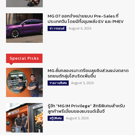
MG 07 ออกจำหน่ายแบบ Pre-Sales ที่
ประเทศจีน โดยมีทั้งขุมพลัง EV และ PHEV
August 6, 2026
ข่าวรถยนต์
Special Picks
MG ลั่นกลองรบ! เตรียมลุยชิงส่วนแบ่งตลาด
รถยนต์กลุ่มไฮบริดเพิ่มขึ้น
August 5, 2026
รายงานพิเศษ
รู้จัก “MG IM Privilege” สิทธิพิเศษสำหรับ
ลูกค้าพรีเมี่ยมของแบรนด์เอ็มจี
August 5, 2026
สกู๊ปพิเศษ