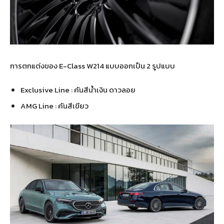
การตกแต่งของ E-Class W214 แบบออกเป็น 2 รูปแบบ
Exclusive Line : คันสีน้ำเงิน ดาวลอย
AMG Line : คันสีเขียว