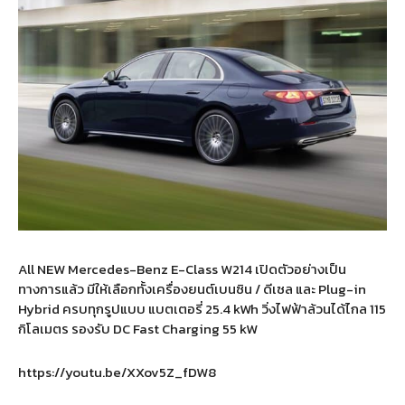
All NEW Mercedes-Benz E-Class W214 เปิดตัวอย่างเป็น
ทางการแล้ว มีให้เลือกทั้งเครื่องยนต์เบนซิน / ดีเซล และ Plug-in
Hybrid ครบทุกรูปแบบ แบตเตอรี่ 25.4 kWh วิ่งไฟฟ้าล้วนได้ไกล 115
กิโลเมตร รองรับ DC Fast Charging 55 kW
https://youtu.be/XXov5Z_fDW8