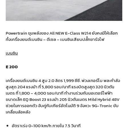
Powertrain ขุมพลังของ All NEW E-Class W214 ยังคงมีให้เลือก
ทั้งเครื่องยนต์เบนซิน – ดีเซล – เบนซินเสียบปลั๊กชาร์จไฟ
เบนซิน
E 200
เครื่องยนต์เบนซิน 4 สูบ 2.0 ลิตร 1,999 ซีซี. พ่วงเทอร์โบ พละกำลัง
สูงสุด 204 แรงม้า ที่ 5,800 รอบ/นาที แรงบิดสูงสุด 320 นิวตัน
เมตร ที่ 1,800 – 4,000 รอบ/นาที ทำงานร่วมกับมอเตอร์ไฟฟ้า
ขนาดเล็ก EQ Boost 23 แรงม้า 205 นิวตันเมตร Mild Hybrid 48V
ช่วยในการออกตัว จับคู่กับเกียร์อัตโนมัติ 9 จังหวะ 9G-Tronic ขับ
เคลื่อนล้อหลัง
อัตราเร่ง 0-100 km/h ภายใน 7.5 วินาที