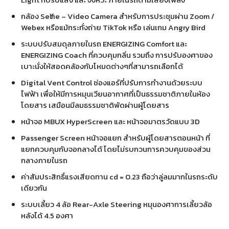
กล้อง Selfie – Video Camera สำหรับการประชุมผ่าน Zoom /
Webex หรือแม้กระทั่งถ่าย TikTok หรือ เล่นเกม Angry Bird
ระบบปรับสมดุลภายในรถ ENERGIZING Comfort และ
ENERGIZING Coach ที่ควบคุมกลิ่น รวมถึง การปรับองศาของ
เบาะนั่งให้สอดคล้องกับโหมดต่างๆที่สามารถเลือกได้
Digital Vent Control ช่องแอร์ที่ปรับการทำงานด้วยระบบ
ไฟฟ้า เพื่อให้มีการหมุนเวียนอากาศที่เป็นธรรมชาติภายในห้อง
โดยสาร เสมือนมีลมธรรมชาติพัดผ่านผู้โดยสาร
หน้าจอ MBUX HyperScreen และ หน้าจอมาตรวัดแบบ 3D
Passenger Screen หน้าจอแยก สำหรับผู้โดยสารตอนหน้า ที่
แยกควบคุมกับจอกลางได้ โดยไม่รบกวนการควบคุมของส่วน
กลางภายในรถ
ค่าสัมประสิทธิ์แรงเสียดทาน cd = 0.23 ถือว่าลู่ลมมากในรถระดับ
เดียวกัน
ระบบเลี้ยว 4 ล้อ Rear-Axle Steering หมุนองศาการเลี้ยวล้อ
หลังได้ 4.5 องศา