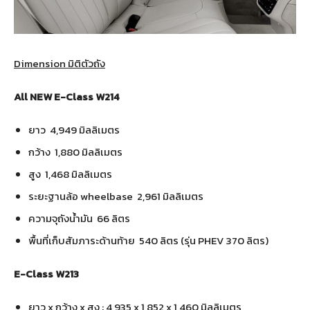
Dimension มิติตัวถัง
All NEW E-Class W214
ยาว 4,949 มิลลิเมตร
กว้าง 1,880 มิลลิเมตร
สูง 1,468 มิลลิเมตร
ระยะฐานล้อ wheelbase 2,961 มิลลิเมตร
ความจุถังน้ำมัน 66 ลิตร
พื้นที่เก็บสัมภาระด้านท้าย 540 ลิตร (รุ่น PHEV 370 ลิตร)
E-Class W213
ยาว x กว้าง x สูง : 4,935 x 1,852 x 1,460 มิลลิเมตร