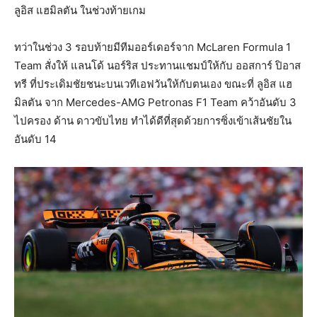
ลูอิส แฮมิลตัน ในช่วงท้ายเกม
ทว่าในช่วง 3 รอบท้ายมีทีมออร์เดอร์จาก McLaren Formula 1
Team สั่งให้ แลนโด้ นอร์ริส ประทานแชมป์ให้กับ ออสการ์ ปิอาส
ทรี ที่ประเดิมชัยชนะบนเวทีเอฟวันให้กับตนเอง ขณะที่ ลูอิส แฮ
มิลตัน จาก Mercedes-AMG
Petronas
F1 Team คว้าอันดับ 3
ไปครอง ด้าน ดาวขับไทย ทำได้ดีที่สุดด้วยการซิ่งเข้าเส้นชัยใน
อันดับ 14