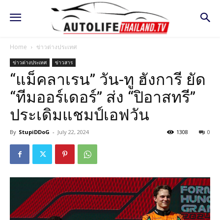
Home
ข่าวต่างประเทศ
ข่าวต่างประเทศ
ข่าวสาร
“แม็คลาเรน” วัน-ทู ฮังการี ยัด
“ทีมออร์เดอร์” ส่ง “ปิอาสทรี”
ประเดิมแชมป์เอฟวัน
By
StupiDDoG
-
July 22, 2024
1308
0