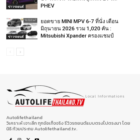
PHEV
ข่าวรถยนต์
ยอดขาย MINI MPV 6-7 ที่นั่ง เดือน
มิถุนายน 2026 รวม 1,020 คัน :
Mitsubishi Xpander ครองแชมป์
ข่าวรถยนต์
Local Informations
Autolifethailand
วิเคราะห์ เจาะลึก ทุกข้อเท็จจริง รีวิวรถยนต์แบบตรงไปตรงมา โดย
นิธิ ท้วมประถม Autolifethailand.tv.