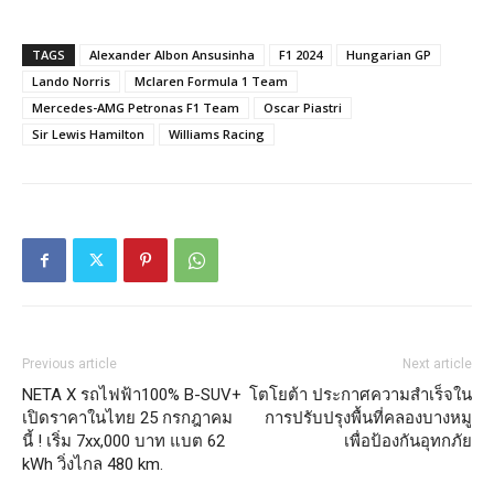
TAGS
Alexander Albon Ansusinha
F1 2024
Hungarian GP
Lando Norris
Mclaren Formula 1 Team
Mercedes-AMG Petronas F1 Team
Oscar Piastri
Sir Lewis Hamilton
Williams Racing
Previous article
Next article
NETA X รถไฟฟ้า100% B-SUV+
โตโยต้า ประกาศความสำเร็จใน
เปิดราคาในไทย 25 กรกฎาคม
การปรับปรุงพื้นที่คลองบางหมู
นี้ ! เริ่ม 7xx,000 บาท แบต 62
เพื่อป้องกันอุทกภัย
kWh วิ่งไกล 480 km.