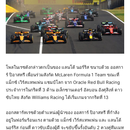
โพลในเรซดังกล่าวตกเป็นของ แลนโด้ นอร์ริส ขนาบด้วย ออสกา
ร์ ปิอาสทรี เพื่อนร่วมสังกัด McLaren Formula 1 Team ขณะที่
แม็กซ์ เวิร์สแทพเพ่น แชมป์โลก จาก Oracle Red Bull Racing
ประจำการในกริดที่ 3 ด้าน อเล็กซานเดอร์ อัลบอน อังศุสิงห์ ดาว
ขับไทย สังกัด Williams Racing ได้เริ่มเกมจากกริดที่ 13
ออกสตาร์ทเรซด้วยตำแหน่งผู้นำของ ออสการ์ ปิอาสทรี ที่กำลัง
อยู่ในฟอร์มร้อนแรง ตามด้วย แม็กซ์ เวิร์สแทพเพ่น และ แลนโด้
นอร์ริส ก่อนที่ ดาวขับเมืองผู้ดี จะขยับขึ้นรั้งอันดับ 2 ควงคู่ทีมเมท