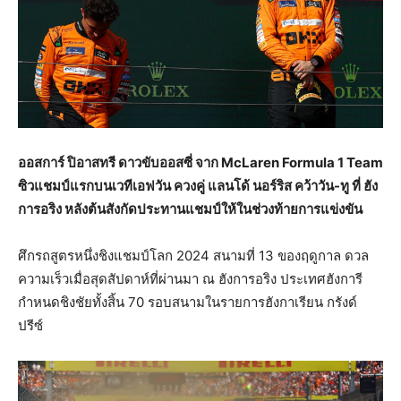
ออสการ์ ปิอาสทรี ดาวขับออสซี่ จาก McLaren Formula 1 Team
ซิวแชมป์แรกบนเวทีเอฟวัน ควงคู่ แลนโด้ นอร์ริส คว้าวัน-ทู ที่ ฮัง
การอริง หลังต้นสังกัดประทานแชมป์ให้ในช่วงท้ายการแข่งขัน
ศึกรถสูตรหนึ่งชิงแชมป์โลก 2024 สนามที่ 13 ของฤดูกาล ดวล
ความเร็วเมื่อสุดสัปดาห์ที่ผ่านมา ณ ฮังการอริง ประเทศฮังการี
กำหนดชิงชัยทั้งสิ้น 70 รอบสนามในรายการฮังกาเรียน กรังด์
ปรีซ์