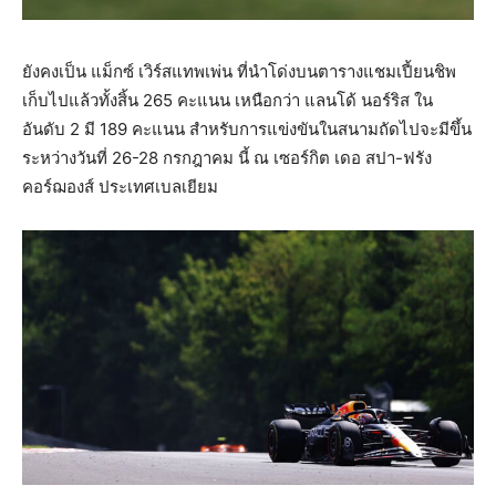
ยังคงเป็น แม็กซ์ เวิร์สแทพเพ่น ที่นำโด่งบนตารางแชมเปี้ยนชิพ
เก็บไปแล้วทั้งสิ้น 265 คะแนน เหนือกว่า แลนโด้ นอร์ริส ใน
อันดับ 2 มี 189 คะแนน สำหรับการแข่งขันในสนามถัดไปจะมีขึ้น
ระหว่างวันที่ 26-28 กรกฎาคม นี้ ณ เซอร์กิต เดอ สปา-ฟรัง
คอร์ฌองส์ ประเทศเบลเยียม