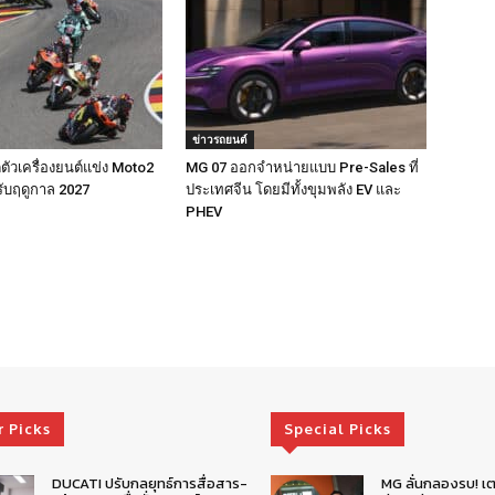
ข่าวรถยนต์
ตัวเครื่องยนต์แข่ง Moto2
MG 07 ออกจำหน่ายแบบ Pre-Sales ที่
รับฤดูกาล 2027
ประเทศจีน โดยมีทั้งขุมพลัง EV และ
PHEV
r Picks
Special Picks
DUCATI ปรับกลยุทธ์การสื่อสาร-
MG ลั่นกลองรบ! เต