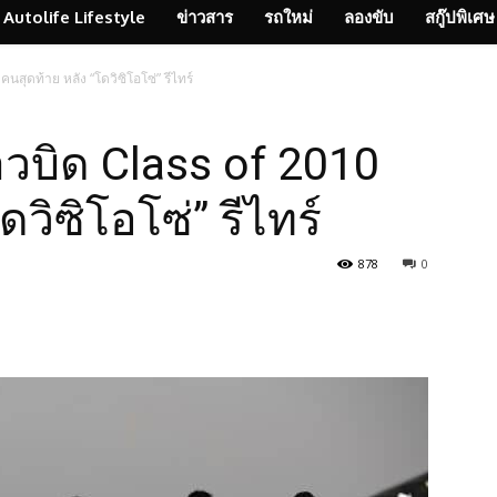
Autolife Lifestyle
ข่าวสาร
รถใหม่
ลองขับ
สกู๊ปพิเศษ
นสุดท้าย หลัง “โดวิซิโอโซ่” รีไทร์
าวบิด Class of 2010
วิซิโอโซ่” รีไทร์
878
0