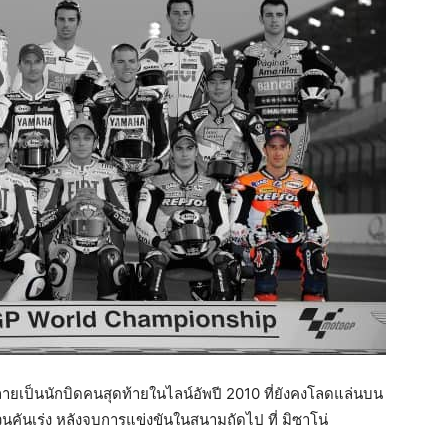
ายเป็นนักบิดคนสุดท้ายในไลน์อัพปี 2010 ที่ยังคงโลดแล่นบน
ขวนคันเร่ง หลังจบการแข่งขันในสนามถัดไป ที่ มิซาโน่