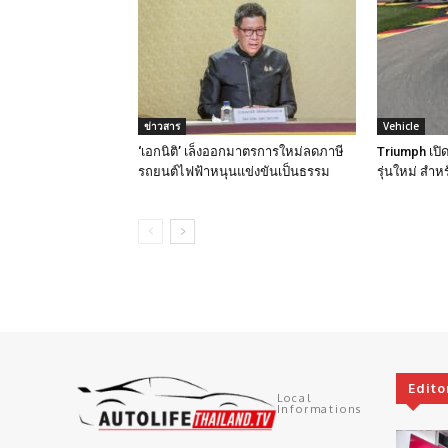
ข่าวสาร
Vehicle
‘เอกนิติ’ เล็งออกมาตรการใหม่ลดภาษี
Triumph เปิด
รถยนต์ไฟฟ้าหนุนแข่งขันเป็นธรรม
รุ่นใหม่ สำห
Edito
Local
Informations