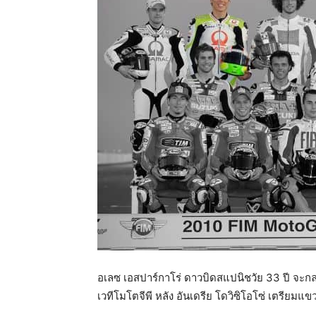
อเลซ เอสปาร์กาโร่ ดาวบิดสแปนิชวัย 33 ปี จะกล
เวทีโมโตจีพี หลัง อันเดรีย โดวิซิโอโซ่ เตรียมแ