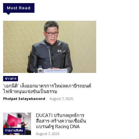
Must Read
ข่าวสาร
‘เอกนิติ’ เล็งออกมาตรการใหม่ลดภาษีรถยนต์
ไฟฟ้าหนุนแข่งขันเป็นธรรม
Pholpat Salayakanond
-
August 7, 2026
DUCATI ปรับกลยุทธ์การ
สื่อสาร-สร้างความเชื่อมั่น
แบรนด์ชู Racing DNA
รายงานพิเศษ
August 7, 2026