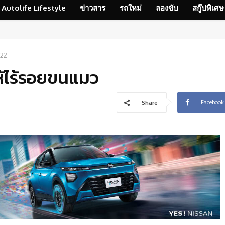
Autolife Lifestyle
ข่าวสาร
รถใหม่
ลองขับ
สกู๊ปพิเศษ
022
ให้ไร้รอยขนแมว
Facebook
Share