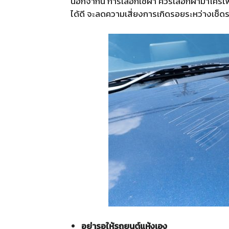
นอกจากนี้ การเลือกใช้ผ้า ควรเลือกผ้ามาโครไฟเบ
ได้ดี จะลดความเสี่ยงการเกิดรอยระหว่างเช็ดรถไ
อย่ารอให้รถยนต์แห้งเอง