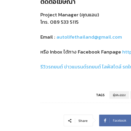
ติดต่อโฆษณา
Project Manager (คุณแอม)
โทร.
089 533 5115
Email :
autolifethailand@gmail.com
หรือ Inbox ได้ทาง Facebook Fanpage
htt
รีวิวรถยนต์
ข่าวแบรนด์รถยนต์
ไลฟ์สไตล์
รถใ
TAGS
ฝุ่งละออง
Facebook
Share