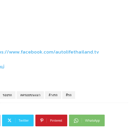
ps://www.facebook.com/autolifethailand.tv
หม่
รอยรถ
ลดรอยขนแมว
ล้างรถ
สีรถ
Twitter
Pinterest
WhatsApp