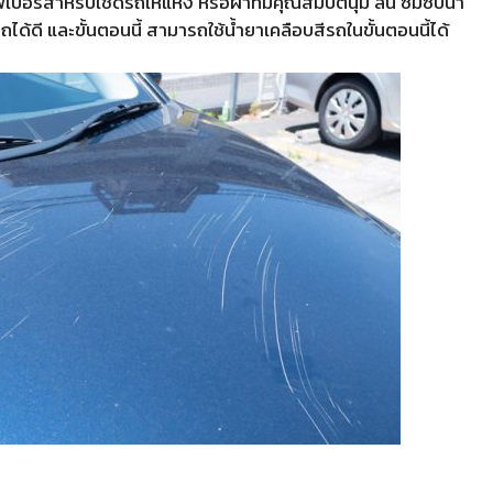
อร์สำหรับเช็ดรถให้แห้ง หรือผ้าที่มีคุณสมบัตินุ่ม ลื่น ซึมซับน้ำ
ด้ดี และขั้นตอนนี้ สามารถใช้น้ำยาเคลือบสีรถในขั้นตอนนี้ได้