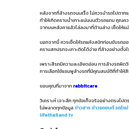
หลังจากที่ล้างรถจนเสร็จ ไม่ควรนำรถไปตากแดดท
ทำให้เกิดคราบน้ำเกาะแน่นบนตัวรถแทน คุณควรใ
จากบนหลังคาแล้วไล่ลงมาที่ด้านล่าง เช็ดให้แ
นอกจากนี้ ควรเช็ดให้รถแห้งสนิทก่อนขับรถออ
คราบสกปรกจะเกาะติดได้ง่าย ที่ล้างอย่างตั้งใจ
เพราะสีรถมีความละเอียดอ่อน การล้างรถผิดวิ
การเลือกใช้แชมพูล้างรถที่มีคุณสมบัติที่ทำให้สีร
ขอบคุณที่มาจาก
rabbitcare
วิเคราะห์ เจาะลึก ทุกข้อเท็จจริงอย่างตรงไป
ไม่พลาดทุกข้อมูล
ข่าวสาร
ข่าวรถยนต์
รถใหม่
lifethailand tv