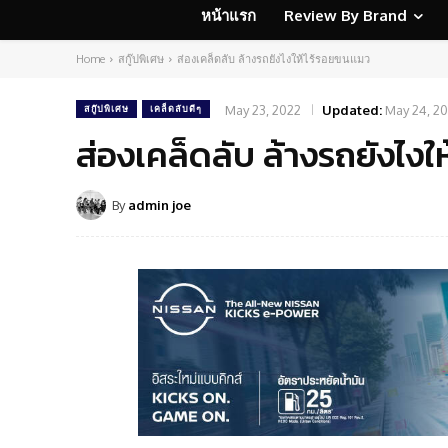
หน้าแรก
Review By Brand
Home
สกู๊ปพิเศษ
ส่องเคล็ดลับ ล้างรถยังไงให้ไร้รอยขนแมว
May 23, 2022
Updated:
May 24, 2
สกู๊ปพิเศษ
เคล็ดลับดีๆ
ส่องเคล็ดลับ ล้างรถยังไง
By
admin joe