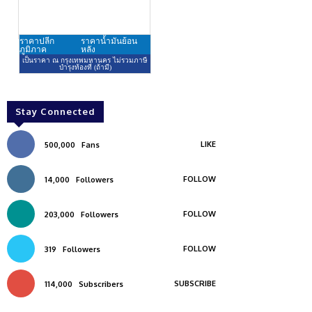
Stay Connected
LIKE
500,000
Fans
FOLLOW
14,000
Followers
FOLLOW
203,000
Followers
FOLLOW
319
Followers
SUBSCRIBE
114,000
Subscribers