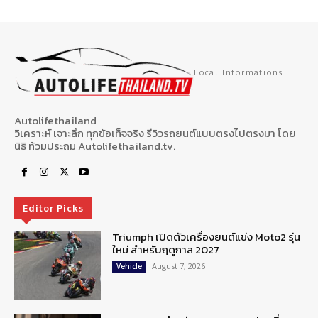
Local Informations
Autolifethailand
วิเคราะห์ เจาะลึก ทุกข้อเท็จจริง รีวิวรถยนต์แบบตรงไปตรงมา โดย
นิธิ ท้วมประถม Autolifethailand.tv.
Editor Picks
Triumph เปิดตัวเครื่องยนต์แข่ง Moto2 รุ่น
ใหม่ สำหรับฤดูกาล 2027
August 7, 2026
Vehicle