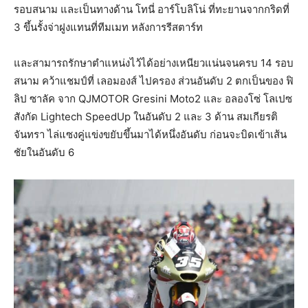
รอบสนาม และเป็นทางด้าน โทนี่ อาร์โบลิโน่ ที่ทะยานจากกริดที่
3 ขึ้นรั้งจ่าฝูงแทนที่ทีมเมท หลังการรีสตาร์ท
และสามารถรักษาตำแหน่งไว้ได้อย่างเหนียวแน่นจนครบ 14 รอบ
สนาม คว้าแชมป์ที่ เลอมองส์ ไปครอง ส่วนอันดับ 2 ตกเป็นของ ฟิ
ลิป ซาลัค จาก QJMOTOR Gresini Moto2 และ อลองโซ่ โลเปซ
สังกัด Lightech SpeedUp ในอันดับ 2 และ 3 ด้าน สมเกียรติ
จันทรา ไล่แซงคู่แข่งขยับขึ้นมาได้หนึ่งอันดับ ก่อนจะบิดเข้าเส้น
ชัยในอันดับ 6