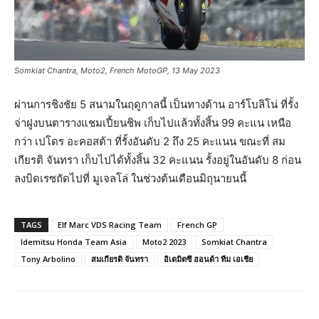
Somkiat Chantra, Moto2, French MotoGP, 13 May 2023
ผ่านการชิงชัย 5 สนามในฤดูกาลนี้ เป็นทางด้าน อาร์โบลิโน่ ที่รั้ง
จ่าฝูงบนตารางแชมเปี้ยนชิพ เก็บไปแล้วทั้งสิ้น 99 คะแน เหนือ
กว่า เปโดร อะคอสต้า ที่รั้งอันดับ 2 ถึง 25 คะแนน ขณะที่ สม
เกียรติ จันทรา เก็บไปได้ทั้งสิ้น 32 คะแนน รั้งอยู่ในอันดับ 8 ก่อน
ลงบิดเรซถัดไปที่ มูเจลโล่ ในช่วงต้นเดือนมิถุนายนนี้
TAGS
Elf Marc VDS Racing Team
French GP
Idemitsu Honda Team Asia
Moto2 2023
Somkiat Chantra
Tony Arbolino
สมเกียรติ จันทรา
อิเดมิตซึ ฮอนด้า ทีม เอเชีย