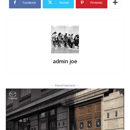
Facebook
Twitter
Pinterest
admin joe
- Advertisement -