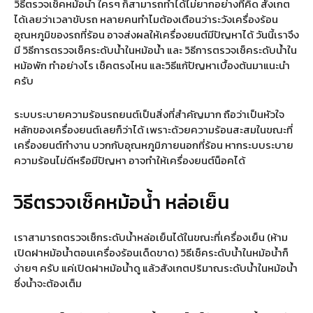
วิธีตรวจเช็คหม้อน้ำ ใครๆ ก็สามารถทำได้ไม่ยากอย่างที่คิด สังเกต
ได้เลยว่าเวลาขับรถ หลายคนทำไมต้องเตือนว่าระวังเครื่องร้อน
อุณหภูมิของรถที่ร้อน อาจส่งผลให้เครื่องยนต์มีปัญหาได้ วันนี้เราจึง
มี วิธีการตรวจเช็คระดับน้ำในหม้อน้ำ และ วิธีการตรวจเช็คระดับน้ำใน
หม้อพัก ทำอย่างไร เช็คตรงไหน และวิธีแก้ปัญหาเบื้องต้นมาแนะนำ
ครับ
ระบบระบายความร้อนรถยนต์เป็นสิ่งที่สำคัญมาก ถือว่าเป็นหัวใจ
หลักของเครื่องยนต์เลยก็ว่าได้ เพราะด้วยความร้อนสะสมในขณะที่
เครื่องยนต์ทำงาน บวกกับอุณหภูมิภายนอกที่ร้อน หากระบบระบาย
ความร้อนไม่ดีหรือมีปัญหา อาจทำให้เครื่องยนต์น็อคได้
วิธีตรวจเช็คหม้อน้ำ หล่อเย็น
เราสามารถตรวจเช็กระดับน้ำหล่อเย็นได้ในขณะที่เครื่องเย็น (ห้าม
เปิดฝาหม้อน้ำตอนเครื่องร้อนเด็ดขาด) วิธีเช็คระดับน้ำในหม้อน้ำก็
ง่ายๆ ครับ แค่เปิดฝาหม้อน้ำดู แล้วสังเกตปริมาณระดับน้ำในหม้อน้ำ
ซึ่งน้ำจะต้องเต็ม