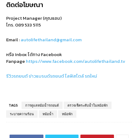
ติดต่อโฆษณา
Project Manager (คุณแอม)
โทร.
089 533 5115
Email :
autolifethailand@gmail.com
หรือ Inbox ได้ทาง Facebook
Fanpage
https://www.facebook.com/autolifethailand.tv
รีวิวรถยนต์
ข่าวแบรนด์รถยนต์
ไลฟ์สไตล์
รถใหม่
TAGS
การดูแลหม้อน้ำรถยนต์
ตรวจเช็คระดับน้ำในหม้อพัก
ระบายความร้อน
หม้อน้ำ
หม้อพัก