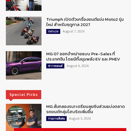
Triumph เปิดตัวเครื่องยนต์แข่ง Moto2 รุ่น
ใหม่ สำหรับฤดูกาล 2027
August 7, 2026
Vehicle
MG 07 ออกจำหน่ายแบบ Pre-Sales ที่
ประเทศจีน โดยมีทั้งขุมพลัง EV และ PHEV
August 6, 2026
ข่าวรถยนต์
Special Picks
MG ลั่นกลองรบ! เตรียมลุยชิงส่วนแบ่งตลาด
รถยนต์กลุ่มไฮบริดเพิ่มขึ้น
August 5, 2026
รายงานพิเศษ