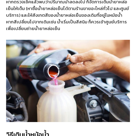
หากตรวจเช็คแล้วพบว่าปริมาณน้ำลดลงไป ก็จัดการเติมน้ำยาหล่อ
เย็นให้เต็ม (หาซื้อน้ำยาหล่อเย็นได้ตามร้านขายอะไหล่ทั่วไป และศูนย์
บริการ) และให้สังเกตสีของน้ำยาหล่อเย็นของเดิมที่อยู่ในหม้อน้ำ
หากสีเปลี่ยนไปจากเดิมเช่น น้ำเริ่มเป็นสีสนิม ก็ควรเข้าศูนย์บริการ
เพื่อเปลี่ยนถ่ายน้ำยาหล่อเย็น
วิธีเติมน้ำหม้อน้ำ