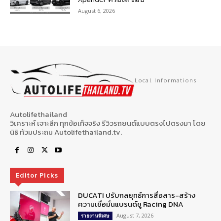
August 6, 2026
Local Informations
Autolifethailand
วิเคราะห์ เจาะลึก ทุกข้อเท็จจริง รีวิวรถยนต์แบบตรงไปตรงมา โดย
นิธิ ท้วมประถม Autolifethailand.tv.
Editor Picks
DUCATI ปรับกลยุทธ์การสื่อสาร-สร้าง
ความเชื่อมั่นแบรนด์ชู Racing DNA
August 7, 2026
รายงานพิเศษ