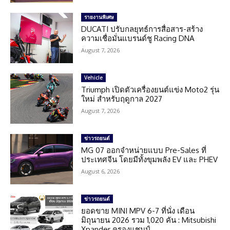
รายงานพิเศษ
DUCATI ปรับกลยุทธ์การสื่อสาร-สร้าง
ความเชื่อมั่นแบรนด์ชู Racing DNA
August 7, 2026
Vehicle
Triumph เปิดตัวเครื่องยนต์แข่ง Moto2 รุ่น
ใหม่ สำหรับฤดูกาล 2027
August 7, 2026
ข่าวรถยนต์
MG 07 ออกจำหน่ายแบบ Pre-Sales ที่
ประเทศจีน โดยมีทั้งขุมพลัง EV และ PHEV
August 6, 2026
ข่าวรถยนต์
ยอดขาย MINI MPV 6-7 ที่นั่ง เดือน
มิถุนายน 2026 รวม 1,020 คัน : Mitsubishi
Xpander ครองแชมป์